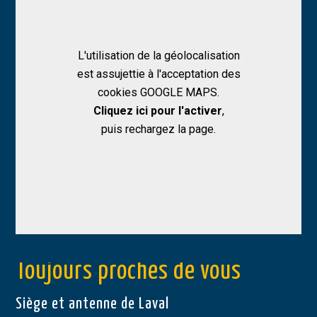
L'utilisation de la géolocalisation
est assujettie à l'acceptation des
cookies GOOGLE MAPS.
Allow
Google Maps is disabled.
Cliquez ici pour l'activer
,
puis rechargez la page.
Toujours proches de vous
Siège et antenne de Laval