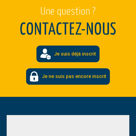
Une question ?
CONTACTEZ-NOUS
Je suis déjà inscrit
Je ne suis pas encore inscrit