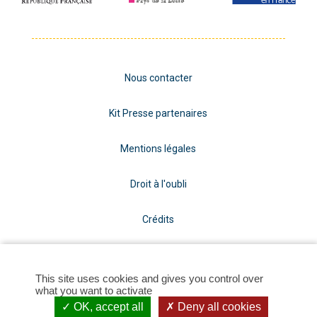
Nous contacter
Kit Presse partenaires
Mentions légales
Droit à l'oubli
Crédits
LEB Communication
This site uses cookies and gives you control over
what you want to activate
Plan du site
OK, accept all
Deny all cookies