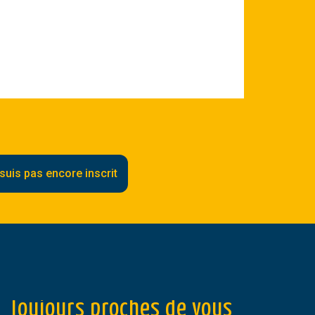
suis pas encore inscrit
Toujours proches de vous