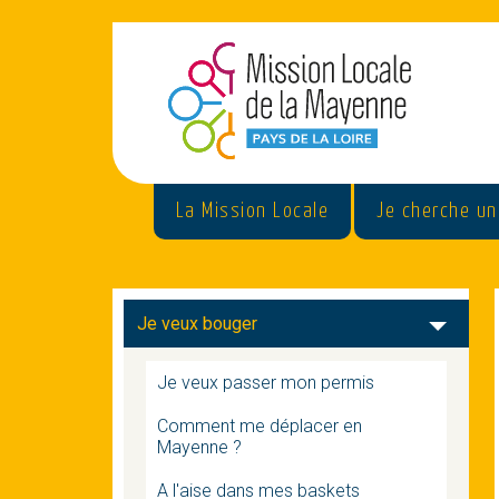
La Mission Locale
Je cherche un
Je veux bouger
Je veux passer mon permis
Comment me déplacer en
Mayenne ?
A l'aise dans mes baskets