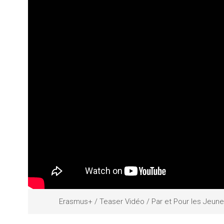
Erasmus+ / Teaser Vidéo / Par et Pour les Jeun