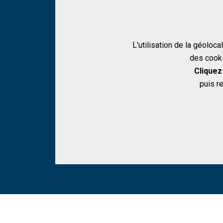
L'utilisation de la géoloca
des coo
Google Map
Cliquez 
puis r