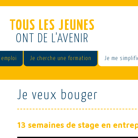
TOUS LES JEUNES
ONT DE L'AVENIR
 emploi
Je cherche une formation
Je me simplifi
Je veux bouger
13 semaines de stage en entre