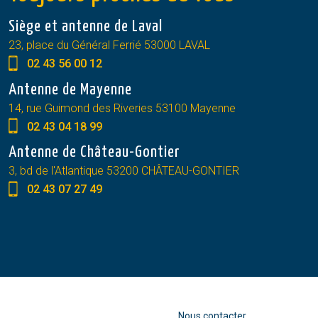
Siège et antenne de Laval
23, place du Général Ferrié 53000 LAVAL
02 43 56 00 12
Antenne de Mayenne
14, rue Guimond des Riveries 53100 Mayenne
02 43 04 18 99
Antenne de Château-Gontier
3, bd de l'Atlantique 53200 CHÂTEAU-GONTIER
02 43 07 27 49
Nous contacter