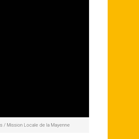
es / Mission Locale de la Mayenne